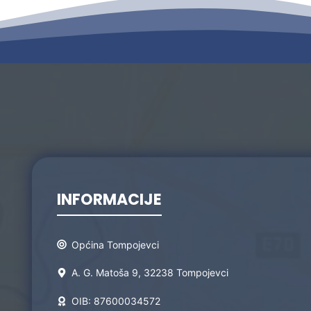
INFORMACIJE
Općina Tompojevci
A. G. Matoša 9, 32238 Tompojevci
OIB: 87600034572