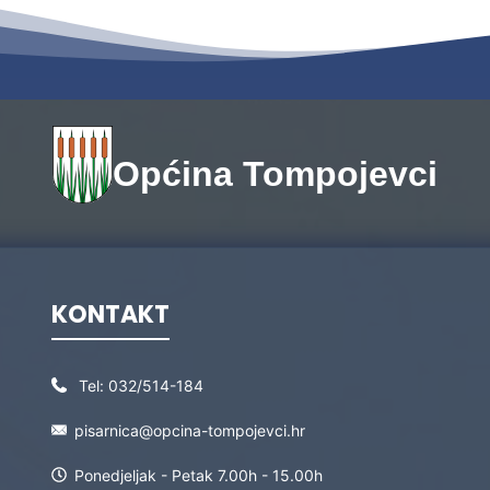
Općina Tompojevci
KONTAKT
Tel:
032/514-184
pisarnica@opcina-tompojevci.hr
Ponedjeljak - Petak 7.00h - 15.00h