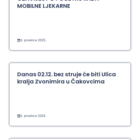
MOBILNE LJEKARNE
3. prosinca 2025.
Danas 02.12. bez struje će biti Ulica
kralja Zvonimira u Čakovcima
2. prosinca 2025.