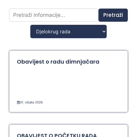
Pretraži
Obavijest o radu dimnjačara
31. ožujka 2026.
OBAVIJEST O POČETKU RADA