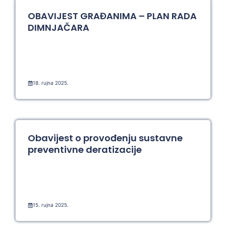
OBAVIJEST GRAĐANIMA – PLAN RADA
DIMNJAČARA
18. rujna 2025.
Obavijest o provođenju sustavne
preventivne deratizacije
15. rujna 2025.