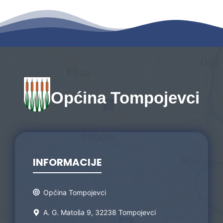
Općina Tompojevci
INFORMACIJE
Općina Tompojevci
A. G. Matoša 9, 32238 Tompojevci