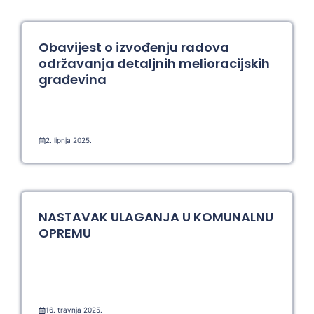
Obavijest o izvođenju radova
održavanja detaljnih melioracijskih
građevina
2. lipnja 2025.
NASTAVAK ULAGANJA U KOMUNALNU
OPREMU
16. travnja 2025.