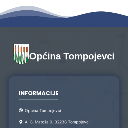
Općina Tompojevci
INFORMACIJE
Općina Tompojevci
A. G. Matoša 9, 32238 Tompojevci