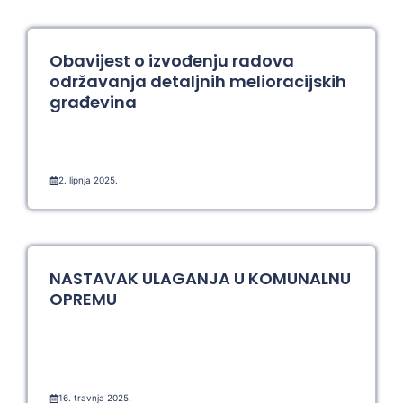
Obavijest o izvođenju radova
održavanja detaljnih melioracijskih
građevina
2. lipnja 2025.
NASTAVAK ULAGANJA U KOMUNALNU
OPREMU
16. travnja 2025.