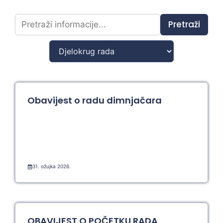
Pretraži
Obavijest o radu dimnjačara
31. ožujka 2026.
OBAVIJEST O POČETKU RADA