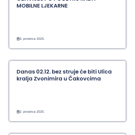
MOBILNE LJEKARNE
3. prosinca 2025.
Danas 02.12. bez struje će biti Ulica
kralja Zvonimira u Čakovcima
2. prosinca 2025.