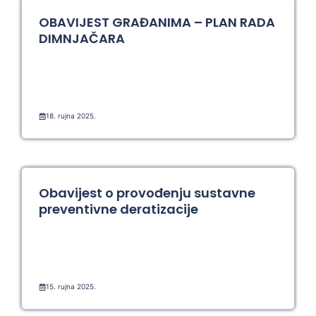
OBAVIJEST GRAĐANIMA – PLAN RADA
DIMNJAČARA
18. rujna 2025.
Obavijest o provođenju sustavne
preventivne deratizacije
15. rujna 2025.