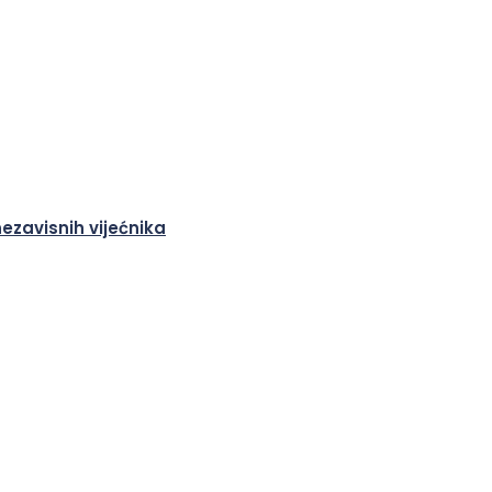
nezavisnih vijećnika