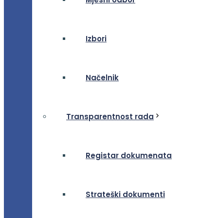
Izbori
Načelnik
Transparentnost rada
Registar dokumenata
Strateški dokumenti