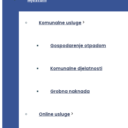
Komunalne usluge
Gospodarenje otpadom
Komunalne djelatnosti
Grobna naknada
Online usluge