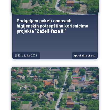
Podijeljeni paketi osnovnih
higijenskih potrepština korisnicima
projekta “Zaželi-faza III”
23. ožujka 2023.
Lokalne vijesti