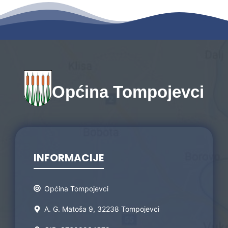
Općina Tompojevci
INFORMACIJE
Općina Tompojevci
A. G. Matoša 9, 32238 Tompojevci