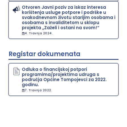
Otvoren Javni poziv za iskaz interesa
korištenja usluge potpore i podrške u
svakodnevnom životu starijim osobama i
osobama s invaliditetom u sklopu
projekta „Zaželi i ostani na svom!“
4. Travnja 2024.
Registar dokumenata
Odluka o financijskoj potpori
programima/projektima udruga s
područja Općine Tompojevci za 2022.
godinu.
7. Travnja 2022.