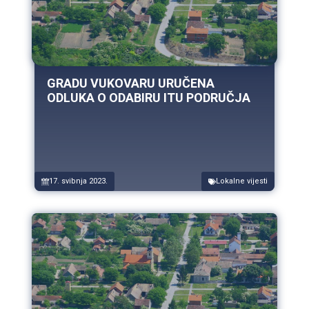
GRADU VUKOVARU URUČENA
ODLUKA O ODABIRU ITU PODRUČJA
17. svibnja 2023.
Lokalne vijesti