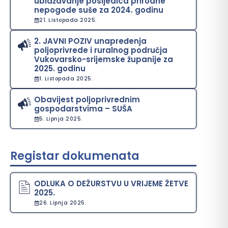
ublažavanje posljedica prirodne
nepogode suše za 2024. godinu
21. Listopada 2025.
2. JAVNI POZIV unapređenja
poljoprivrede i ruralnog područja
Vukovarsko-srijemske županije za
2025. godinu
1. Listopada 2025.
Obavijest poljoprivrednim
gospodarstvima – SUŠA
5. Lipnja 2025.
Registar dokumenata
ODLUKA O DEŽURSTVU U VRIJEME ŽETVE
2025.
26. Lipnja 2025.