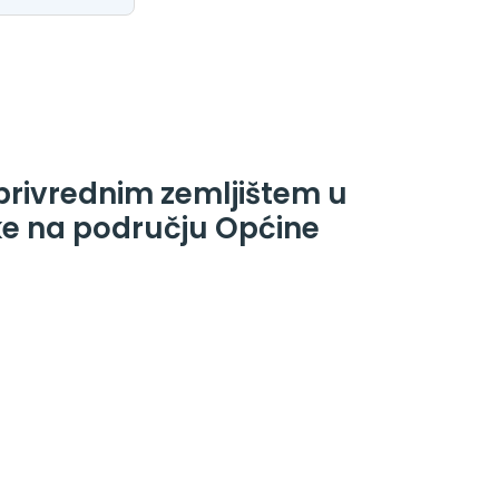
rivrednim zemljištem u
ke na području Općine