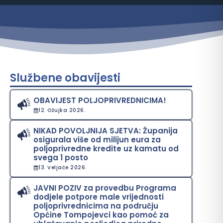
Službene obavijesti
OBAVIJEST POLJOPRIVREDNICIMA!
12. Ožujka 2026.
NIKAD POVOLJNIJA SJETVA: Županija
osigurala više od milijun eura za
poljoprivredne kredite uz kamatu od
svega 1 posto
13. Veljače 2026.
JAVNI POZIV za provedbu Programa
dodjele potpore male vrijednosti
poljoprivrednicima na području
Općine Tompojevci kao pomoć za