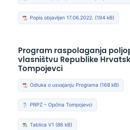
Zaštita podataka
Popis objavljen 17.06.2022.
Program raspolaganja poljop
vlasništvu Republike Hrvats
Tompojevci
Odluka o usvajanju Programa
PRPZ – Općina Tompojevci
Tablica V1