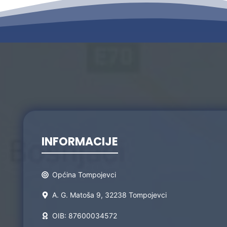
INFORMACIJE
Općina Tompojevci
A. G. Matoša 9, 32238 Tompojevci
OIB: 87600034572