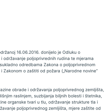
držanoj 16.06.2016. donijelo je Odluku o
i održavanje poljoprivrednih rudina te mjerama
u, sukladno odredbama Zakona o poljoprivrednom
) i Zakonom o zaštiti od požara („Narodne novine”
ine obrade i održavanja poljoprivrednog zemljišta,
njim raslinjem, suzbijanja biljnih bolesti i štetnika,
ine organske tvari u tlu, održavanje strukture tla i
ržavanje poljoprivrednog zemljišta, mjere zaštite od