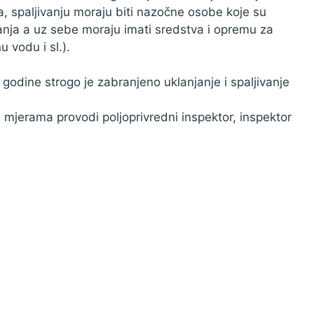
, spaljivanju moraju biti nazočne osobe koje su
vanja a uz sebe moraju imati sredstva i opremu za
 vodu i sl.).
 godine strogo je zabranjeno uklanjanje i spaljivanje
jerama provodi poljoprivredni inspektor, inspektor