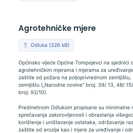
Agrotehničke mjere
Odluka
Općinsko vijeće Općine Tompojevci na sjednici o
agrotehničkim mjerama i mjerama za uređivanje 
zaštite od požara na poljoprivrednom zemljišt
zemljištu („Narodne novine” broj: 39/ 13, 48/ 15
broj: 92/10).
Predmetnom Odlukom propisane su minimalne raz
sprečavanja zakorovljenosti i obrastanja višegodiš
korištenje i uništavanje ostataka, održavanje raz
zaštite od erozije kao i mjere za uređivanje i od