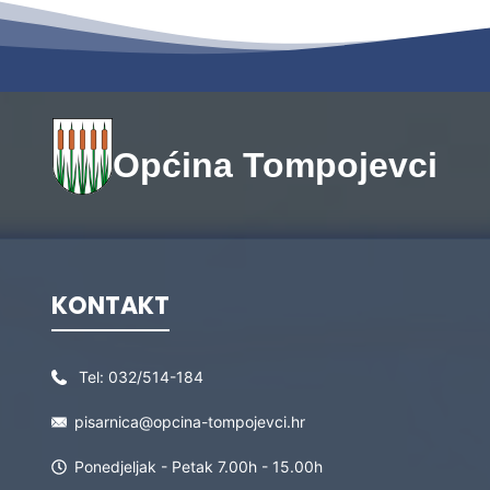
Općina Tompojevci
KONTAKT
Tel:
032/514-184
pisarnica@opcina-tompojevci.hr
Ponedjeljak - Petak 7.00h - 15.00h