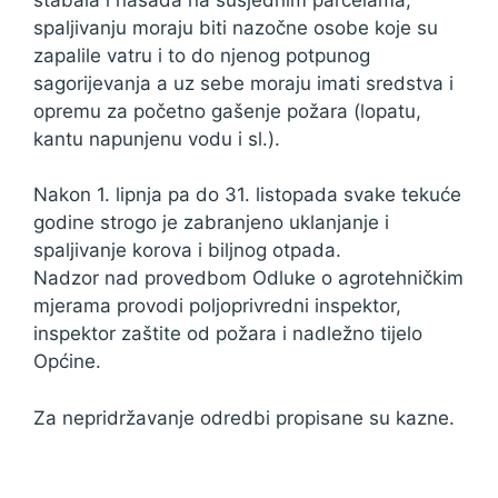
spaljivanju moraju biti nazočne osobe koje su
zapalile vatru i to do njenog potpunog
sagorijevanja a uz sebe moraju imati sredstva i
opremu za početno gašenje požara (lopatu,
kantu napunjenu vodu i sl.).
Nakon 1. lipnja pa do 31. listopada svake tekuće
godine strogo je zabranjeno uklanjanje i
spaljivanje korova i biljnog otpada.
Nadzor nad provedbom Odluke o agrotehničkim
mjerama provodi poljoprivredni inspektor,
inspektor zaštite od požara i nadležno tijelo
Općine.
Za nepridržavanje odredbi propisane su kazne.