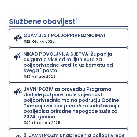
Službene obavijesti
OBAVIJEST POLJOPRIVREDNICIMA!
12. Ožujka 2026.
NIKAD POVOLJNIJA SJETVA: Županija
osigurala više od milijun eura za
poljoprivredne kredite uz kamatu od
svega 1 posto
13. Veljače 2026.
JAVNI POZIV za provedbu Programa
dodjele potpore male vrijednosti
poljoprivrednicima na području Općine
Tompojevci kao pomoć za ublažavanje
posljedica prirodne nepogode suše za
2024. godinu
21. Listopada 2025.
2. JAVNI POZIV unapređenja poljoprivrede