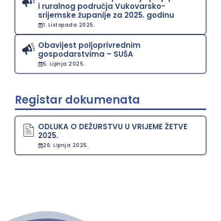
i ruralnog područja Vukovarsko-
srijemske županije za 2025. godinu
1. Listopada 2025.
Obavijest poljoprivrednim
gospodarstvima – SUŠA
5. Lipnja 2025.
Registar dokumenata
ODLUKA O DEŽURSTVU U VRIJEME ŽETVE
2025.
26. Lipnja 2025.