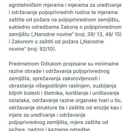
agrotehničkim mjerama i mjerama za uređivanje
i održavanje poljoprivrednih rudina te mjerama
zaštite od požara na poljoprivrednom zemljištu,
sukladno odredbama Zakona o poljoprivrednom
zemljištu („Narodne novine” broj: 39/ 13, 48/ 15)
i Zakonom o zaštiti od požara („Narodne
novine” broj: 92/10).
Predmetnom Odlukom propisane su minimalne
razine obrade i održavanja poljoprivrednog
zemljišta, sprečavanja zakorovljenosti i
obrastanja višegodišnjim raslinjem, suzbijanja
biljnih bolesti i štetnika, korištenje i uništavanje
ostataka, održavanje razine organske tvari u tlu,
održavanje strukture tla i zaštite od erozije kao i
mjere za uređivanje i održavanje
poljoprivrednog zemljišta, mjere zaštite od
požara, nadzor i kaznene odredbe.