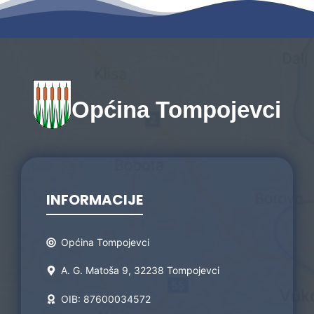
Općina Tompojevci
INFORMACIJE
Općina Tompojevci
A. G. Matoša 9, 32238 Tompojevci
OIB: 87600034572