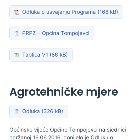
Odluka o usvajanju Programa
PRPZ – Općina Tompojevci
Tablica V1
Agrotehničke mjere
Odluka
Općinsko vijeće Općine Tompojevci na sjednici
održanoj 16.06.2016. donijelo je Odluku o