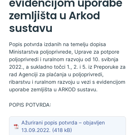
evidencijom uporabe
zemljišta u Arkod
sustavu
Popis potvrda izdanih na temelju dopisa
Ministarstva poljoprivrede, Uprave za potpore
poljoprivredi i ruralnom razvoju od 10. svibnja
2022., a sukladno točci 1., 2. i 5. iz Preporuke za
rad Agenciji za plaćanja u poljoprivredi,
ribarstvu i ruralnom razvoju u vezi s evidencijom
uporabe zemljišta u ARKOD sustavu.
POPIS POTVRDA:
Ažurirani popis potvrda – objavljen
13.09.2022.