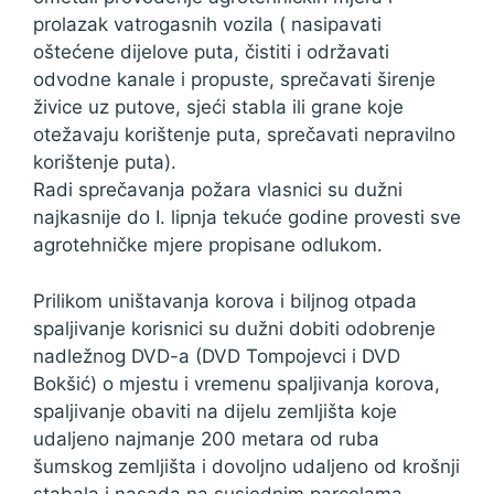
prolazak vatrogasnih vozila ( nasipavati
oštećene dijelove puta, čistiti i održavati
odvodne kanale i propuste, sprečavati širenje
živice uz putove, sjeći stabla ili grane koje
otežavaju korištenje puta, sprečavati nepravilno
korištenje puta).
Radi sprečavanja požara vlasnici su dužni
najkasnije do I. lipnja tekuće godine provesti sve
agrotehničke mjere propisane odlukom.
Prilikom uništavanja korova i biljnog otpada
spaljivanje korisnici su dužni dobiti odobrenje
nadležnog DVD-a (DVD Tompojevci i DVD
Bokšić) o mjestu i vremenu spaljivanja korova,
spaljivanje obaviti na dijelu zemljišta koje
udaljeno najmanje 200 metara od ruba
šumskog zemljišta i dovoljno udaljeno od krošnji
stabala i nasada na susjednim parcelama,