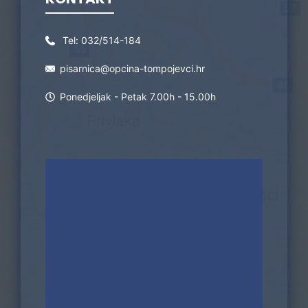
Tel:
032/514-184
pisarnica@opcina-tompojevci.hr
Ponedjeljak - Petak 7.00h - 15.00h