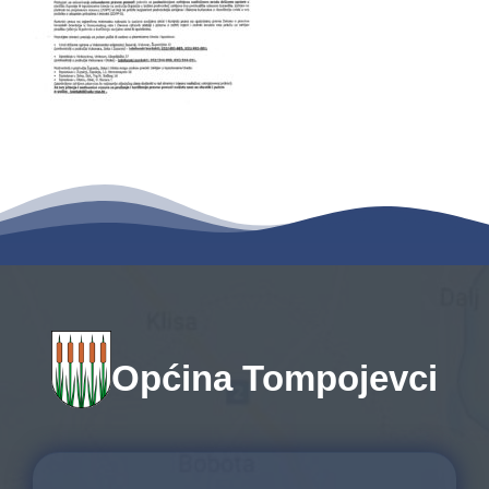
Općina Tompojevci