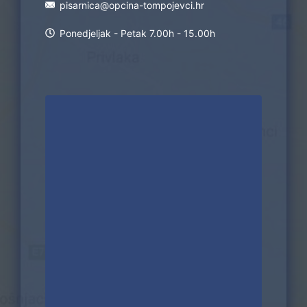
pisarnica@opcina-tompojevci.hr
Ponedjeljak - Petak 7.00h - 15.00h