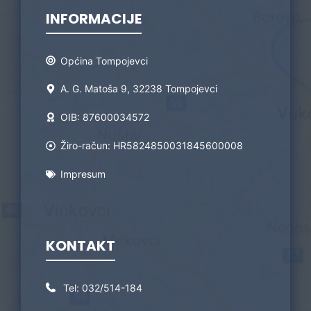
INFORMACIJE
Općina Tompojevci
A. G. Matoša 9, 32238 Tompojevci
OIB: 87600034572
Žiro-račun: HR5824850031845600008
Impresum
KONTAKT
Tel:
032/514-184