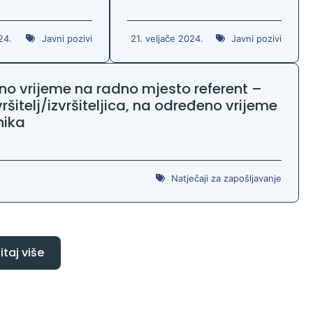
24.
Javni pozivi
21. veljače 2024.
Javni pozivi
no vrijeme na radno mjesto referent –
vršitelj/izvršiteljica, na određeno vrijeme
nika
Natječaji za zapošljavanje
itaj više