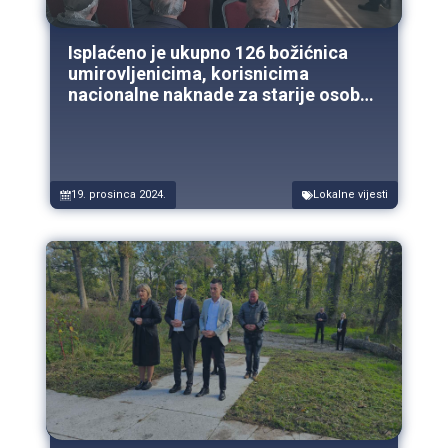
Isplaćeno je ukupno 126 božićnica
umirovljenicima, korisnicima
nacionalne naknade za starije osobe i
korisnicima troškova stanovanja s
područja Općine Tompojevci
19. prosinca 2024.
Lokalne vijesti