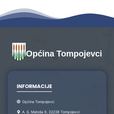
Općina Tompojevci
INFORMACIJE
Općina Tompojevci
A. G. Matoša 9, 32238 Tompojevci