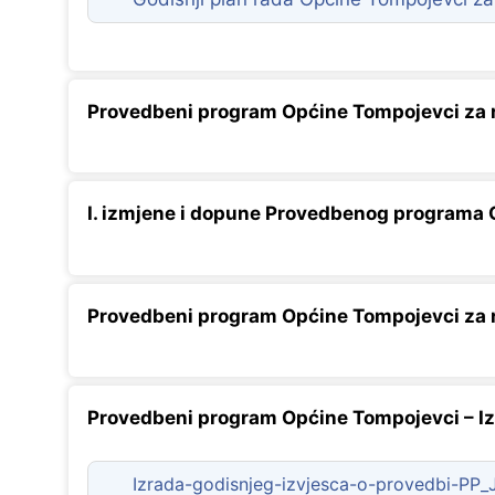
Provedbeni program Općine Tompojevci za r
I. izmjene i dopune Provedbenog programa 
Provedbeni program Općine Tompojevci za r
Provedbeni program Općine Tompojevci – Iz
Izrada-godisnjeg-izvjesca-o-provedbi-PP