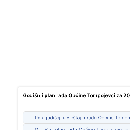
Zaštita podataka
Godišnji plan rada Općine Tompojevci za 20
Polugodišnji izvještaj o radu Općine Tompo
Godišnji plan rada Općine Tompojevci za