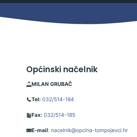
Mjesni odbor
Izbori
Načelnik
Općinski načelnik
MILAN GRUBAČ
Tel:
032/514-184
Fax:
032/514-185
Pravo na pristup informacijama
E-mail
:
nacelnik@opcina-tompojevci.hr
Izjava o pristupačnosti