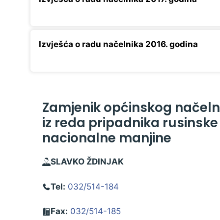
Izvješća o radu načelnika 2016. godina
Zamjenik općinskog načeln
iz reda pripadnika rusinske
nacionalne manjine
SLAVKO ŽDINJAK
Tel:
032/514-184
Fax:
032/514-185