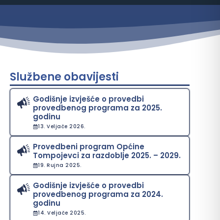
Službene obavijesti
Godišnje izvješće o provedbi
provedbenog programa za 2025.
godinu
13. Veljače 2026.
Provedbeni program Općine
Tompojevci za razdoblje 2025. – 2029.
19. Rujna 2025.
Godišnje izvješće o provedbi
provedbenog programa za 2024.
godinu
14. Veljače 2025.