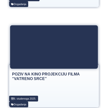
Događanja
POZIV NA KINO PROJEKCIJU FILMA
“VATRENO SRCE”
6. studenoga 2025.
Događanja