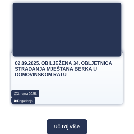
02.09.2025. OBILJEŽENA 34. OBLJETNICA
STRADANJA MJEŠTANA BERKA U
DOMOVINSKOM RATU
3. rujna 2025.
Događanja
Učitaj više