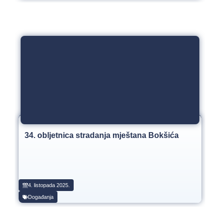
34. obljetnica stradanja mještana Bokšića
4. listopada 2025.
Događanja