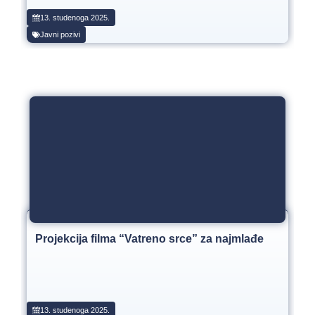
13. studenoga 2025.
Javni pozivi
Projekcija filma “Vatreno srce” za najmlađe
13. studenoga 2025.