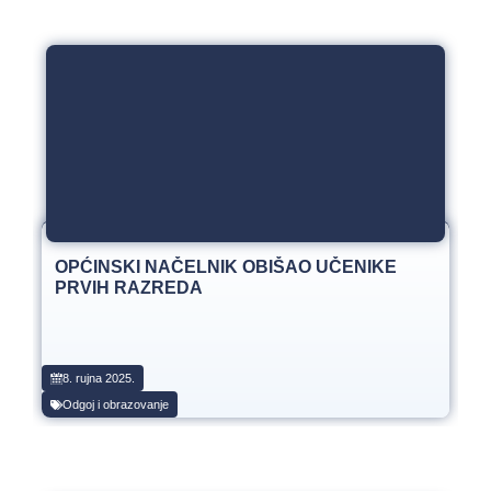
OPĆINSKI NAČELNIK OBIŠAO UČENIKE
PRVIH RAZREDA
8. rujna 2025.
Odgoj i obrazovanje