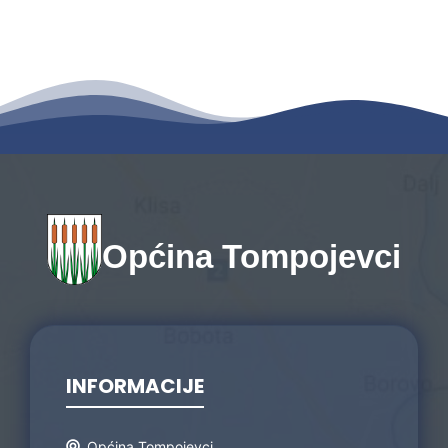
Općina Tompojevci
INFORMACIJE
Općina Tompojevci