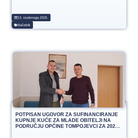
13. studenoga 2025.
Načelnik
POTPISAN UGOVOR ZA SUFINANCIRANJE
KUPNJE KUĆE ZA MLADE OBITELJI NA
PODRUČJU OPĆINE TOMPOJEVCI ZA 2025.
GODINU