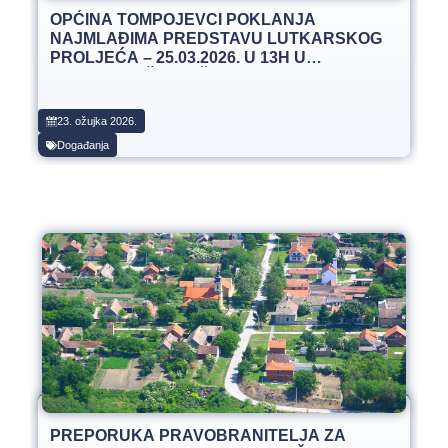
OPĆINA TOMPOJEVCI POKLANJA
NAJMLAĐIMA PREDSTAVU LUTKARSKOG
PROLJEĆA – 25.03.2026. U 13H U
OSNOVNOJ ŠKOLI ČAKOVCI
23. ožujka 2026.
Događanja
PREPORUKA PRAVOBRANITELJA ZA