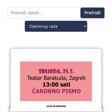
Pretraži