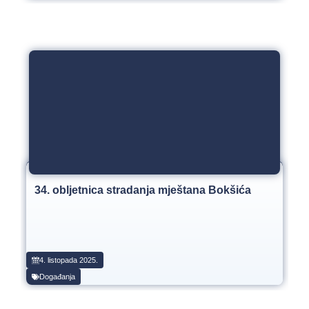
34. obljetnica stradanja mještana Bokšića
4. listopada 2025.
Događanja