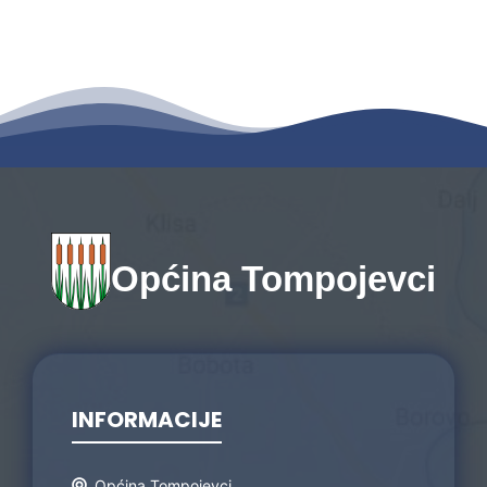
Općina Tompojevci
INFORMACIJE
Općina Tompojevci