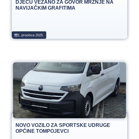
DJECU VEZANO ZA GOVOR MRŽNJE NA
NAVIJAČKIM GRAFITIMA
1. prosinca 2025.
NOVO VOZILO ZA SPORTSKE UDRUGE
OPĆINE TOMPOJEVCI