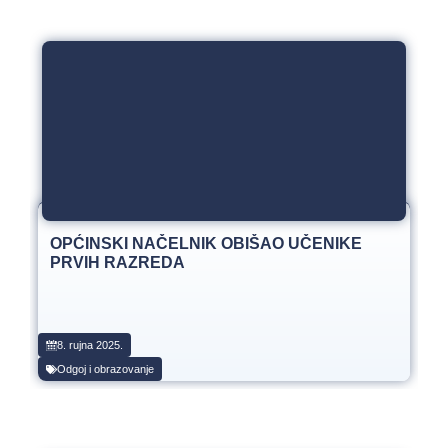
OPĆINSKI NAČELNIK OBIŠAO UČENIKE
PRVIH RAZREDA
8. rujna 2025.
Odgoj i obrazovanje