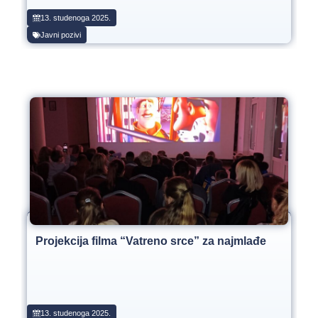
13. studenoga 2025.
Javni pozivi
Projekcija filma “Vatreno srce” za najmlađe
13. studenoga 2025.