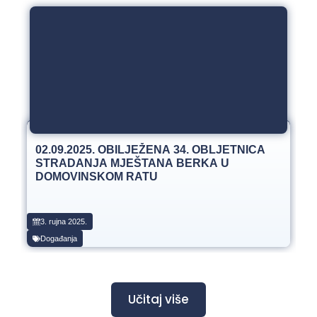
02.09.2025. OBILJEŽENA 34. OBLJETNICA
STRADANJA MJEŠTANA BERKA U
DOMOVINSKOM RATU
3. rujna 2025.
Događanja
Učitaj više