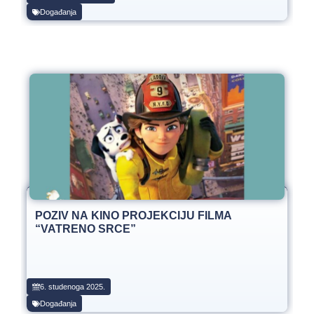
Događanja
POZIV NA KINO PROJEKCIJU FILMA
“VATRENO SRCE”
6. studenoga 2025.
Događanja