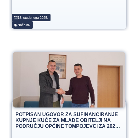
13. studenoga 2025.
Načelnik
POTPISAN UGOVOR ZA SUFINANCIRANJE
KUPNJE KUĆE ZA MLADE OBITELJI NA
PODRUČJU OPĆINE TOMPOJEVCI ZA 2025.
GODINU