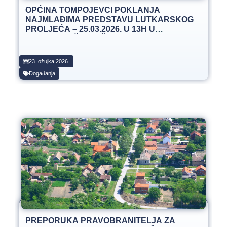
OPĆINA TOMPOJEVCI POKLANJA
NAJMLAĐIMA PREDSTAVU LUTKARSKOG
PROLJEĆA – 25.03.2026. U 13H U
OSNOVNOJ ŠKOLI ČAKOVCI
23. ožujka 2026.
Događanja
PREPORUKA PRAVOBRANITELJA ZA