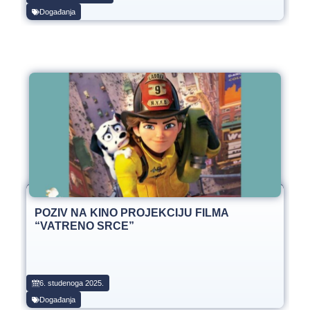
Događanja
POZIV NA KINO PROJEKCIJU FILMA
“VATRENO SRCE”
6. studenoga 2025.
Događanja