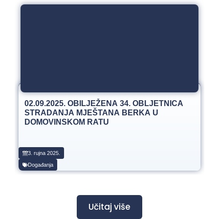
02.09.2025. OBILJEŽENA 34. OBLJETNICA
STRADANJA MJEŠTANA BERKA U
DOMOVINSKOM RATU
3. rujna 2025.
Događanja
Učitaj više