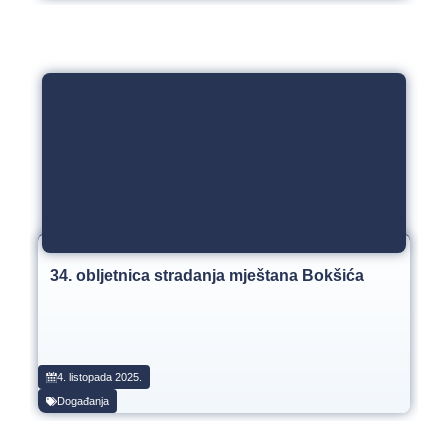
34. obljetnica stradanja mještana Bokšića
4. listopada 2025.
Događanja