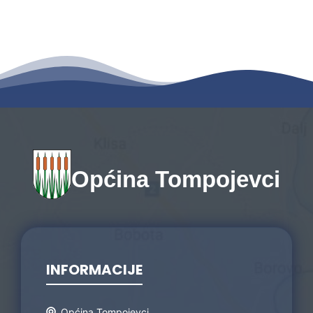
Općina Tompojevci
INFORMACIJE
Općina Tompojevci