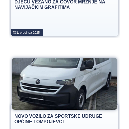
DJECU VEZANO ZA GOVOR MRŽNJE NA
NAVIJAČKIM GRAFITIMA
1. prosinca 2025.
NOVO VOZILO ZA SPORTSKE UDRUGE
OPĆINE TOMPOJEVCI