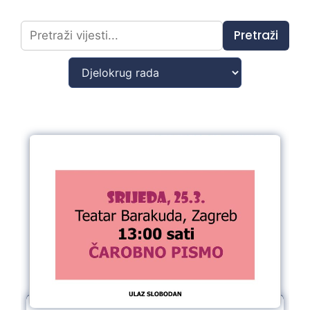
Pretraži