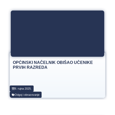
OPĆINSKI NAČELNIK OBIŠAO UČENIKE
PRVIH RAZREDA
8. rujna 2025.
Odgoj i obrazovanje