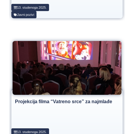
13. studenoga 2025.
Javni pozivi
Projekcija filma “Vatreno srce” za najmlađe
13. studenoga 2025.