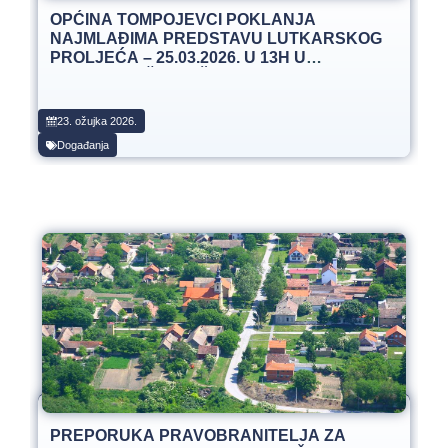
OPĆINA TOMPOJEVCI POKLANJA
NAJMLAĐIMA PREDSTAVU LUTKARSKOG
PROLJEĆA – 25.03.2026. U 13H U
OSNOVNOJ ŠKOLI ČAKOVCI
23. ožujka 2026.
Događanja
PREPORUKA PRAVOBRANITELJA ZA