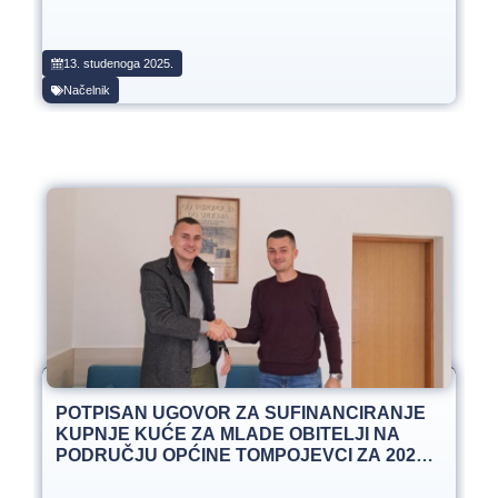
13. studenoga 2025.
Načelnik
POTPISAN UGOVOR ZA SUFINANCIRANJE
KUPNJE KUĆE ZA MLADE OBITELJI NA
PODRUČJU OPĆINE TOMPOJEVCI ZA 2025.
GODINU