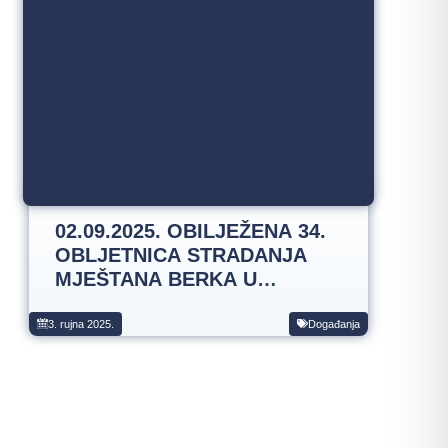
02.09.2025. OBILJEŽENA 34.
OBLJETNICA STRADANJA
MJEŠTANA BERKA U
DOMOVINSKOM RATU
3. rujna 2025.
Događanja