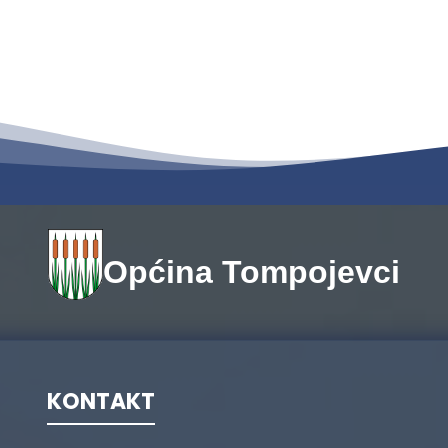
Općina Tompojevci
KONTAKT