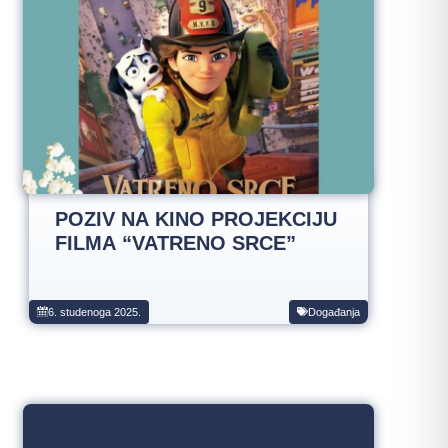
POZIV NA KINO PROJEKCIJU
FILMA “VATRENO SRCE”
6. studenoga 2025.
Događanja