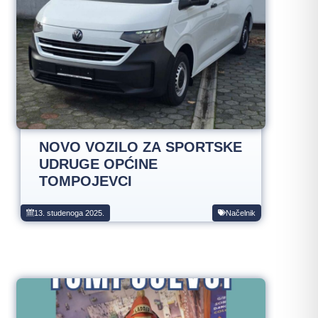
NOVO VOZILO ZA SPORTSKE
UDRUGE OPĆINE
TOMPOJEVCI
13. studenoga 2025.
Načelnik