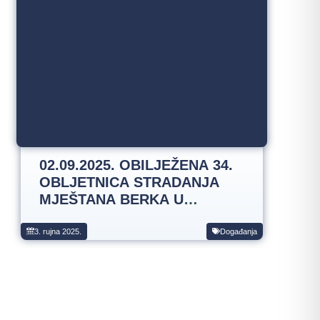
02.09.2025. OBILJEŽENA 34.
OBLJETNICA STRADANJA
MJEŠTANA BERKA U
DOMOVINSKOM RATU
3. rujna 2025.
Događanja