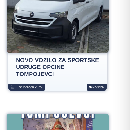
NOVO VOZILO ZA SPORTSKE
UDRUGE OPĆINE
TOMPOJEVCI
13. studenoga 2025.
Načelnik