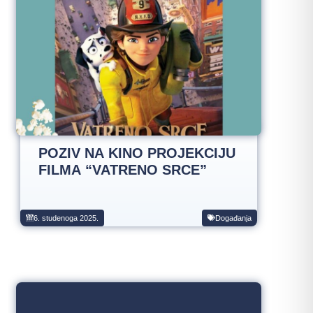
POZIV NA KINO PROJEKCIJU
FILMA “VATRENO SRCE”
6. studenoga 2025.
Događanja