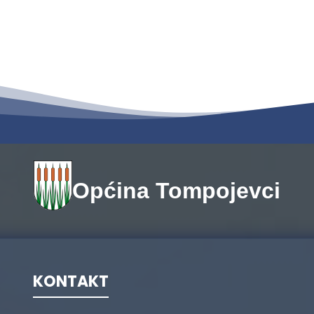
Općina Tompojevci
KONTAKT