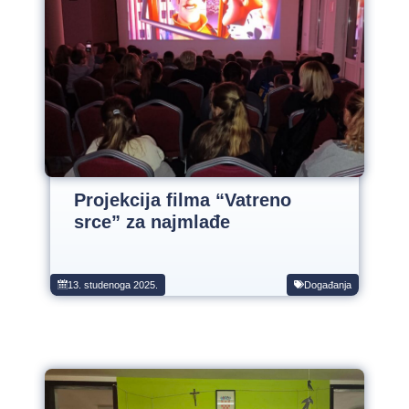
Projekcija filma “Vatreno
srce” za najmlađe
13. studenoga 2025.
Događanja