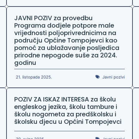
JAVNI POZIV za provedbu
Programa dodjele potpore male
vrijednosti poljoprivrednicima na
području Općine Tompojevci kao
pomoć za ublažavanje posljedica
prirodne nepogode suše za 2024.
godinu
21. listopada 2025.
Javni pozivi
POZIV ZA ISKAZ INTERESA za školu
engleskog jezika, školu tambure i
školu nogometa za predškolsku i
školsku djecu u Općini Tompojevci
30. rujna 2025.
Javni pozivi