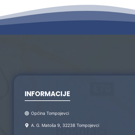
INFORMACIJE
Općina Tompojevci
A. G. Matoša 9, 32238 Tompojevci