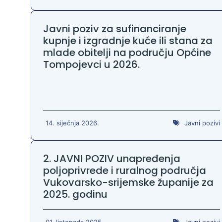
Zaštita podataka
Javni poziv za sufinanciranje
kupnje i izgradnje kuće ili stana za
mlade obitelji na području Općine
Tompojevci u 2026.
14. siječnja 2026.
Javni pozivi
2. JAVNI POZIV unapređenja
poljoprivrede i ruralnog područja
Vukovarsko-srijemske županije za
2025. godinu
01. listopada 2025.
Javni pozivi