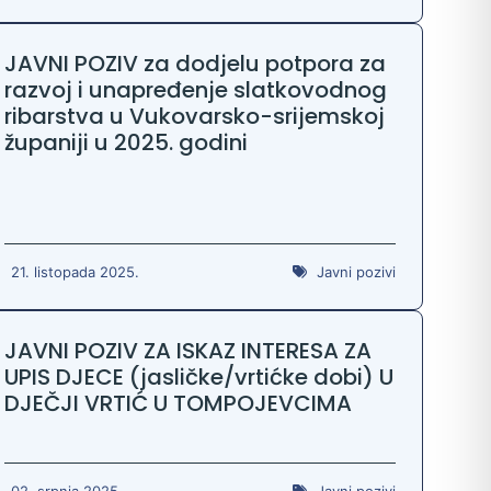
JAVNI POZIV za dodjelu potpora za
razvoj i unapređenje slatkovodnog
ribarstva u Vukovarsko-srijemskoj
županiji u 2025. godini
21. listopada 2025.
Javni pozivi
JAVNI POZIV ZA ISKAZ INTERESA ZA
UPIS DJECE (jasličke/vrtićke dobi) U
DJEČJI VRTIĆ U TOMPOJEVCIMA
02. srpnja 2025.
Javni pozivi