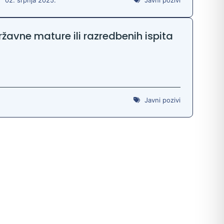
žavne mature ili razredbenih ispita
Javni pozivi