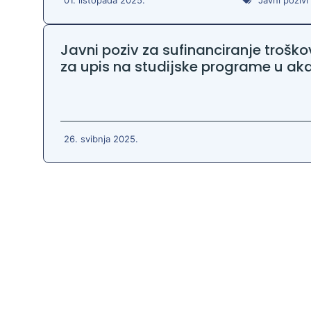
Javni poziv za sufinanciranje troško
za upis na studijske programe u ak
26. svibnja 2025.