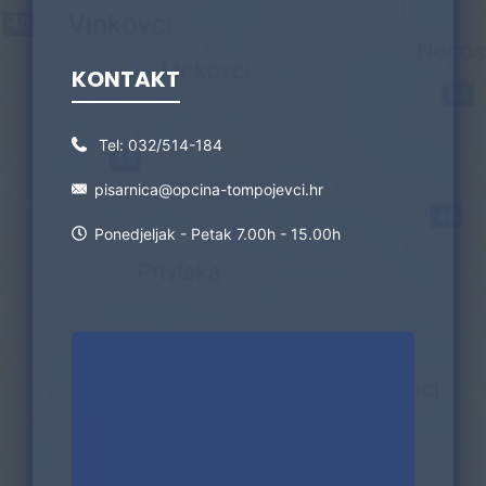
KONTAKT
Tel:
032/514-184
pisarnica@opcina-tompojevci.hr
Ponedjeljak - Petak 7.00h - 15.00h