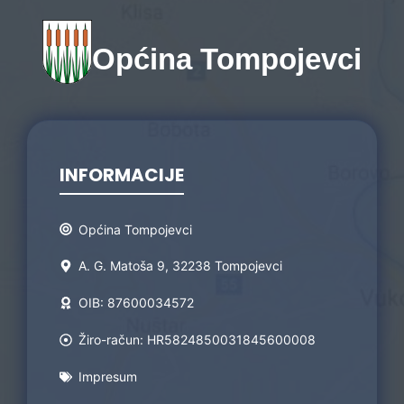
Općina Tompojevci
INFORMACIJE
Općina Tompojevci
A. G. Matoša 9, 32238 Tompojevci
OIB: 87600034572
Žiro-račun: HR5824850031845600008
Impresum