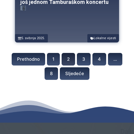
još jednom Tamburaškom koncertu
5. svibnja 2025.
Lokalne vijesti
Prethodno
1
2
3
4
…
8
Sljedeće