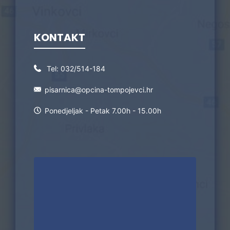
KONTAKT
Tel:
032/514-184
pisarnica@opcina-tompojevci.hr
Ponedjeljak - Petak 7.00h - 15.00h