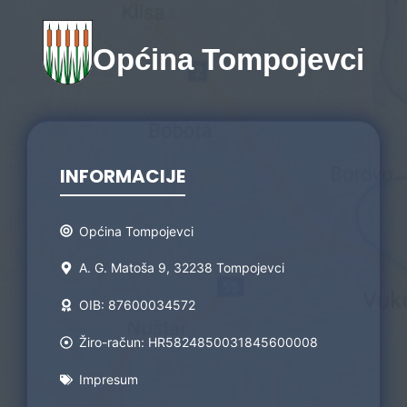
Općina Tompojevci
INFORMACIJE
Općina Tompojevci
A. G. Matoša 9, 32238 Tompojevci
OIB: 87600034572
Žiro-račun: HR5824850031845600008
Impresum